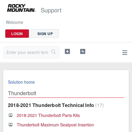
Support
Welcome
LOGIN
SIGN UP
Solution home
Thunderbolt
2018-2021 Thunderbolt Technical Info
17
2018-2021 Thunderbolt Parts Kits
Thunderbolt Maximum Seatpost Insertion