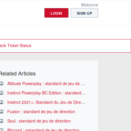
Welcome
LOGIN
SIGN UP
eck Ticket Status
Related Articles
Altitude Powerplay : standard de jeu de direction
Instinct Powerplay BC Edition : standard de jeu de direction
Instinct 2021+: Standard du Jeu de Direction
Fusion : standard de jeu de direction
Soul : standard de jeu de direction
Blizzard : satandard de jeu de direction