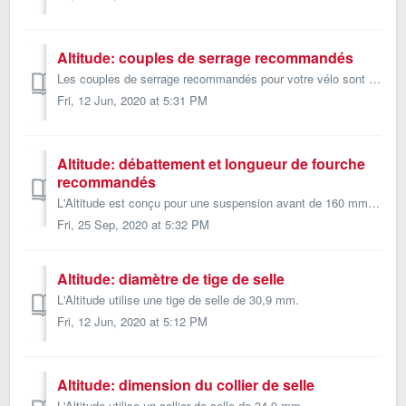
Altitude: couples de serrage recommandés
Les couples de serrage recommandés pour votre vélo sont indiqués dans le guide technique ci-dessous: Guide de plateforme - Altitude Carbon Guide de ...
Fri, 12 Jun, 2020 at 5:31 PM
Altitude: débattement et longueur de fourche
recommandés
L'Altitude est conçu pour une suspension avant de 160 mm. Le débattement de fourche maximal recommandé est de 160 mm.
Fri, 25 Sep, 2020 at 5:32 PM
Altitude: diamètre de tige de selle
L'Altitude utilise une tige de selle de 30,9 mm.
Fri, 12 Jun, 2020 at 5:12 PM
Altitude: dimension du collier de selle
L'Altitude utilise un collier de selle de 34,9 mm.