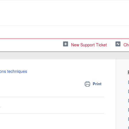
New Support Ticket
Ch
ions techniques
Print
m.