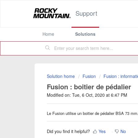
Support
Home
Solutions
Solution home
Fusion
Fusion : informat
Fusion : boitier de pédalier
Modified on: Tue, 6 Oct, 2020 at 6:47 PM
Le Fusion utilise un boitier de pédalier BSA 73 m
Did you find it helpful?
Yes
No