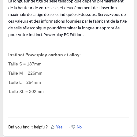
La longueur de tige de selle télescopique dépend premièrement
de la hauteur de votre selle, et deuxièmement de l’insertion
maximale de la tige de selle, indiquée ci-dessous. Servez-vous de
ces valeurs et des informations fournies par le fabricant de la tige
de selle télescopique pour déterminer la longueur appropriée
pour votre Instinct Powerplay BC Edition.
Instinct Powerplay carbon et alloy:
Taille S = 187mm
Taille M = 226mm
Taille L = 264mm
Taille XL = 302mm
Did you find it helpful?
Yes
No