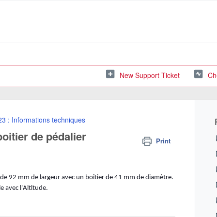
New Support Ticket
Ch
23 : Informations techniques
oitier de pédalier
Print
B92 de 92 mm de largeur avec un boîtier de 41 mm de diamètre.
e avec l'Altitude.