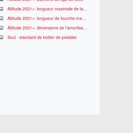
Altitude 2021+: longueur maximale de la tige de selle télescopique
Altitude 2021+: longueur de fourche maximale
Altitude 2021+: dimensions de l'amortisseur et des entretoises de montage
Soul : standard de boitier de pédalier