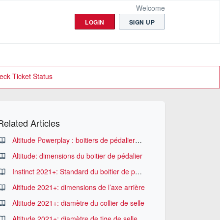
Welcome
LOGIN
SIGN UP
eck Ticket Status
Related Articles
Altitude Powerplay : boitiers de pédaliers compatibles
Altitude: dimensions du boitier de pédalier
Instinct 2021+: Standard du boitier de pédalier
Altitude 2021+: dimensions de l’axe arrière
Altitude 2021+: diamètre du collier de selle
Altitude 2021+: diamètre de tige de selle