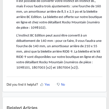
Il est possible de convertir votre Instinct en Instinct BC,
mais il vous faudra trois ajustements : une fourche de 160
mm, un amortisseur arrière de 8,5 x 2,5 po et la bielette
arrière BC Edition. La bielette est offerte sur notre boutique
en ligne et chez votre détaillant Rocky Mountain (numéro
de pièce : 1098102).
L’Instinct BC Edition peut aussi être converti à un
débattement de 140 mm : pour ce faire, il vous faudra une
fourche de 140 mm, un amortisseur arrière de 210 x 55
mm, ainsi que la bielette arrière RIDE-9. La bielette et le kit
RIDE-9 sont disponibles sur notre boutique en ligne et chez
votre détaillant Rocky Mountain (numéros de pièce :
1098101, 1807003 [x2] et 1807004 [x2]).
Did you find it helpful?
Yes
No
Related Articles